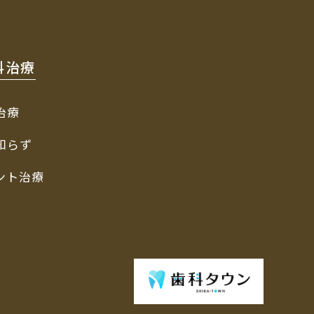
科治療
治療
知らず
ント治療